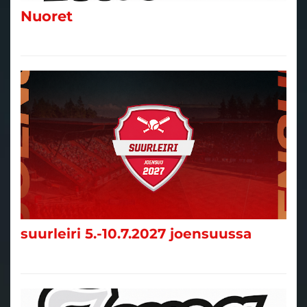
suurleiri 5.-10.7.2027 joensuussa