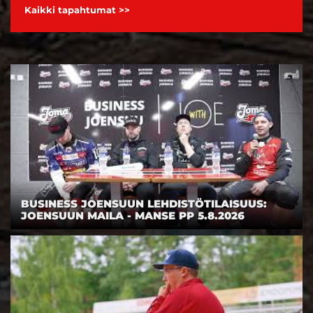
BUSINESS JOENSUUN LEHDISTÖTILAISUUS:
JOENSUUN MAILA - MANSE PP 5.8.2026
MANSEA ENNAKOIMASSA PELINJOHTAJA
MARKUS WIRZENIUS 🔴