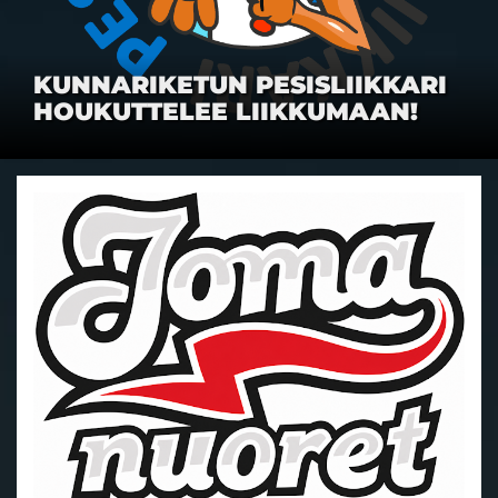
Nuoret