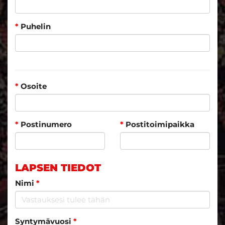
*
Puhelin
*
Osoite
*
Postinumero
*
Postitoimipaikka
LAPSEN TIEDOT
Nimi
*
Syntymävuosi
*