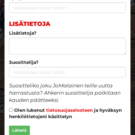
LISÄTIETOJA
Lisätietoja?
Suosittelija?
Suositteliko joku JoMalainen teille uutta
harrastusta? Ahkerin suosittelija palkitaan
kauden päätteeksi.
Olen lukenut
tietosuojaselosteen
ja hyväksyn
henkilötietojeni käsittelyn
Lähetä