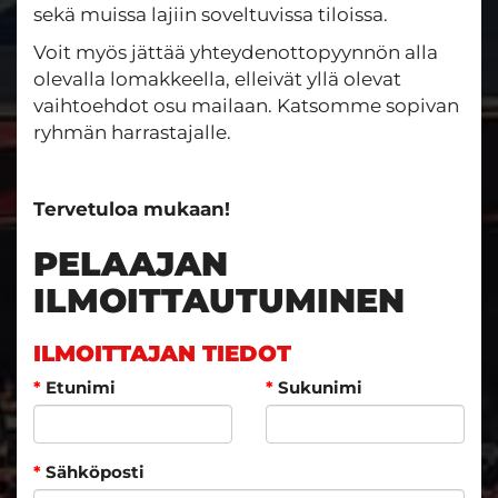
sekä muissa lajiin soveltuvissa tiloissa.
Voit myös jättää yhteydenottopyynnön alla
olevalla lomakkeella, elleivät yllä olevat
vaihtoehdot osu mailaan. Katsomme sopivan
ryhmän harrastajalle.
Tervetuloa mukaan!
PELAAJAN
ILMOITTAUTUMINEN
ILMOITTAJAN TIEDOT
*
Etunimi
*
Sukunimi
*
Sähköposti