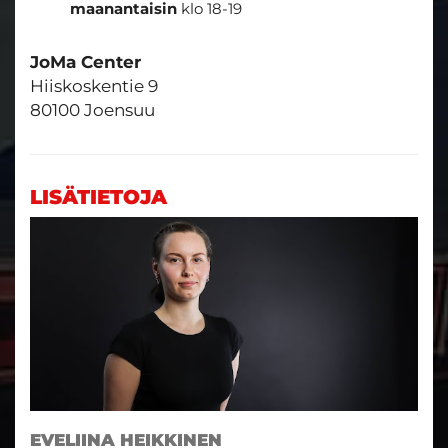
maanantaisin
klo 18-19
JoMa Center
Hiiskoskentie 9
80100 Joensuu
LISÄTIETOJA
EVELIINA HEIKKINEN