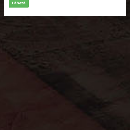
Lähetä