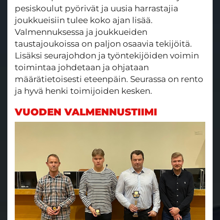
pesiskoulut pyörivät ja uusia harrastajia
joukkueisiin tulee koko ajan lisää.
Valmennuksessa ja joukkueiden
taustajoukoissa on paljon osaavia tekijöitä.
Lisäksi seurajohdon ja työntekijöiden voimin
toimintaa johdetaan ja ohjataan
määrätietoisesti eteenpäin. Seurassa on rento
ja hyvä henki toimijoiden kesken.
VUODEN VALMENNUSTIIMI