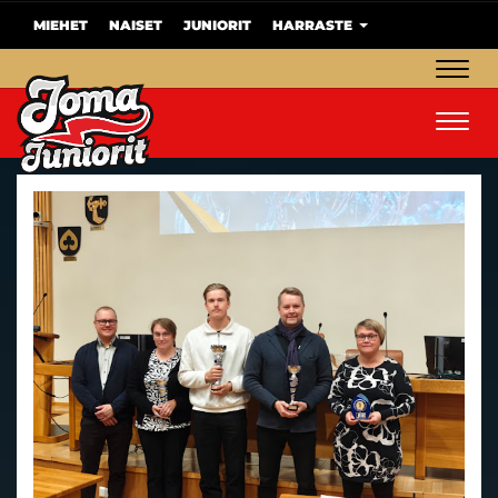
MIEHET
NAISET
JUNIORIT
HARRASTE
Navig
Navig