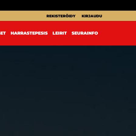
REKISTERÖIDY
KIRJAUDU
SET
HARRASTEPESIS
LEIRIT
SEURAINFO