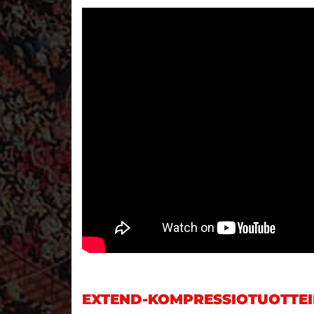
EXTEND-KOMPRESSIOTUOTTEI