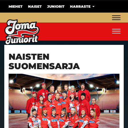
MIEHET
NAISET
JUNIORIT
HARRASTE
Navig
Navig
NAISTEN
SUOMENSARJA