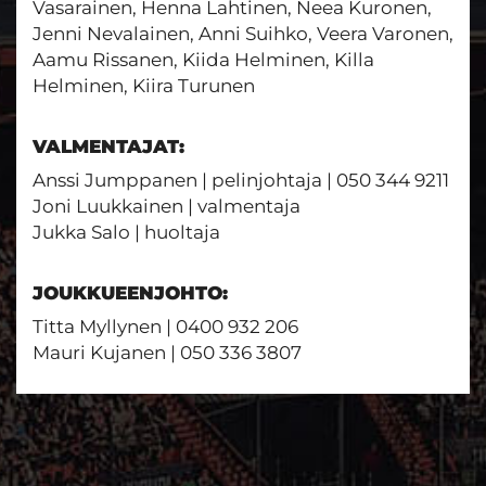
Vasarainen, Henna Lahtinen, Neea Kuronen,
Jenni Nevalainen, Anni Suihko, Veera Varonen,
Aamu Rissanen, Kiida Helminen, Killa
Helminen, Kiira Turunen
VALMENTAJAT:
Anssi Jumppanen | pelinjohtaja | 050 344 9211
Joni Luukkainen | valmentaja
Jukka Salo | huoltaja
JOUKKUEENJOHTO:
Titta Myllynen | 0400 932 206
​​​​​​​Mauri Kujanen | 050 336 3807