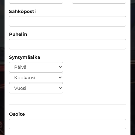
Sähköposti
Puhelin
Syntymäaika
Osoite