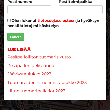
Postinumero
Postitoimipaikka
Olen lukenut
tietosuojaselosteen
ja hyväksyn
henkilötietojeni käsittelyn
Lähetä
LUE LISÄÄ
Pesäpalloliiton tuomarisivusto
Pesäpallon pelisäännöt
Jääviystaulukko 2023
Tuomareiden nimeämistaulukko 2023
Liiton tuomaripalkkiot 2023