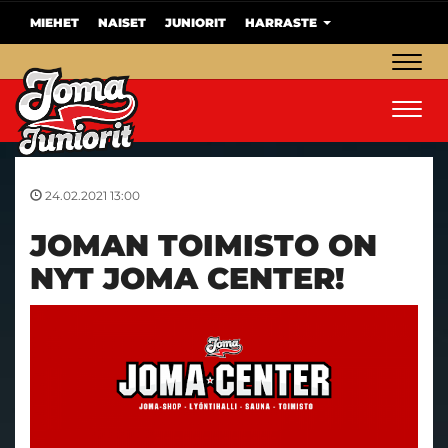
MIEHET
NAISET
JUNIORIT
HARRASTE
Navig
Navig
24.02.2021 13:00
JOMAN TOIMISTO ON
NYT JOMA CENTER!