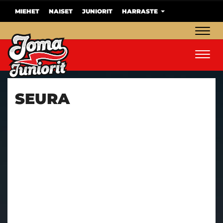
MIEHET
NAISET
JUNIORIT
HARRASTE
Navig
Navig
SEURA