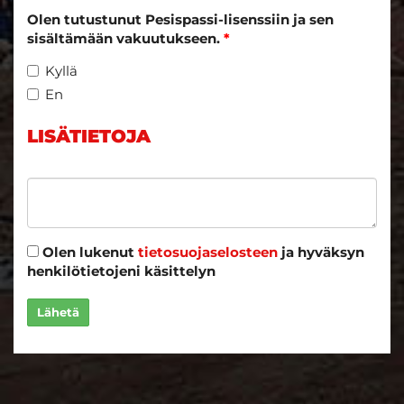
Olen tutustunut Pesispassi-lisenssiin ja sen
sisältämään vakuutukseen.
*
Kyllä
En
LISÄTIETOJA
Olen lukenut
tietosuojaselosteen
ja hyväksyn
henkilötietojeni käsittelyn
Lähetä