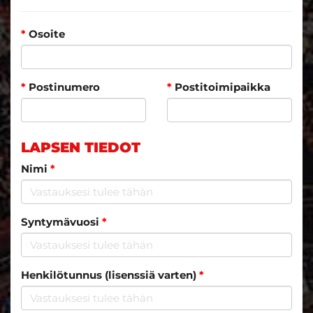
*
Osoite
*
Postinumero
*
Postitoimipaikka
LAPSEN TIEDOT
Nimi
*
Syntymävuosi
*
Henkilötunnus (lisenssiä varten)
*