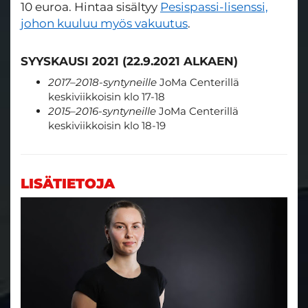
10 euroa. Hintaa sisältyy
Pesispassi-lisenssi,
johon kuuluu myös vakuutus
.
SYYSKAUSI 2021 (22.9.2021 ALKAEN)
2017–2018-syntyneille
JoMa Centerillä
keskiviikkoisin klo 17-18
2015–2016-syntyneille
JoMa Centerillä
keskiviikkoisin klo 18-19
LISÄTIETOJA