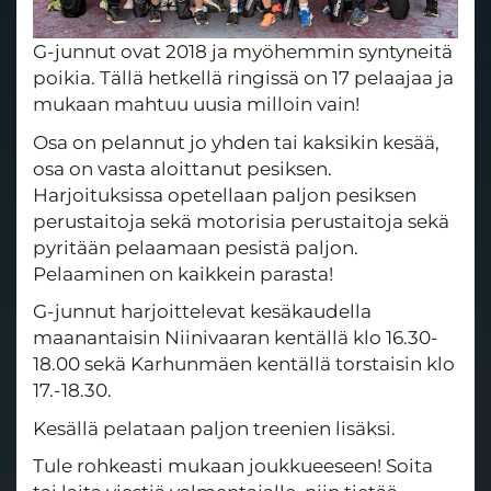
G-junnut ovat 2018 ja myöhemmin syntyneitä
poikia. Tällä hetkellä ringissä on 17 pelaajaa ja
mukaan mahtuu uusia milloin vain!
Osa on pelannut jo yhden tai kaksikin kesää,
osa on vasta aloittanut pesiksen.
Harjoituksissa opetellaan paljon pesiksen
perustaitoja sekä motorisia perustaitoja sekä
pyritään pelaamaan pesistä paljon.
Pelaaminen on kaikkein parasta!
G-junnut harjoittelevat kesäkaudella
maanantaisin Niinivaaran kentällä klo 16.30-
18.00 sekä Karhunmäen kentällä torstaisin klo
17.-18.30.
Kesällä pelataan paljon treenien lisäksi.
Tule rohkeasti mukaan joukkueeseen! Soita