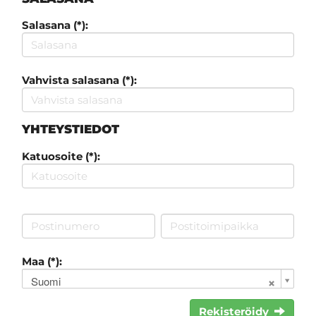
Salasana (*):
Vahvista salasana (*):
YHTEYSTIEDOT
Katuosoite (*):
Maa (*):
Suomi
Rekisteröidy