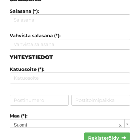
Salasana (*):
Vahvista salasana (*):
YHTEYSTIEDOT
Katuosoite (*):
Maa (*):
Suomi
Rekisteröidy