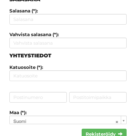
Salasana (*):
Vahvista salasana (*):
YHTEYSTIEDOT
Katuosoite (*):
Maa (*):
Suomi
Rekisteröidy