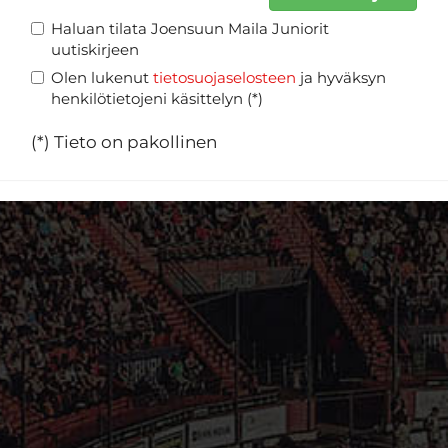
Haluan tilata Joensuun Maila Juniorit
uutiskirjeen
Olen lukenut
tietosuojaselosteen
ja hyväksyn
henkilötietojeni käsittelyn (*)
(*) Tieto on pakollinen