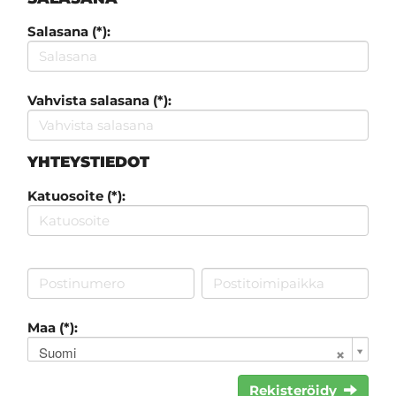
Salasana (*):
Vahvista salasana (*):
YHTEYSTIEDOT
Katuosoite (*):
Maa (*):
Suomi
Rekisteröidy