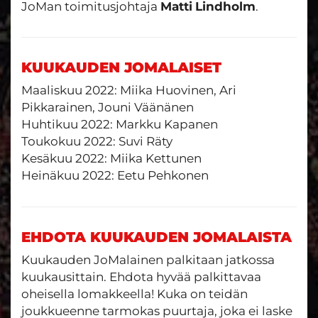
JoMan toimitusjohtaja
Matti
Lindholm
.
KUUKAUDEN JOMALAISET
Maaliskuu 2022: Miika Huovinen, Ari
Pikkarainen, Jouni Väänänen
Huhtikuu 2022: Markku Kapanen
Toukokuu 2022: Suvi Räty
Kesäkuu 2022: Miika Kettunen
Heinäkuu 2022: Eetu Pehkonen
EHDOTA KUUKAUDEN JOMALAISTA
Kuukauden JoMalainen palkitaan jatkossa
kuukausittain. Ehdota hyvää palkittavaa
oheisella lomakkeella! Kuka on teidän
joukkueenne tarmokas puurtaja, joka ei laske