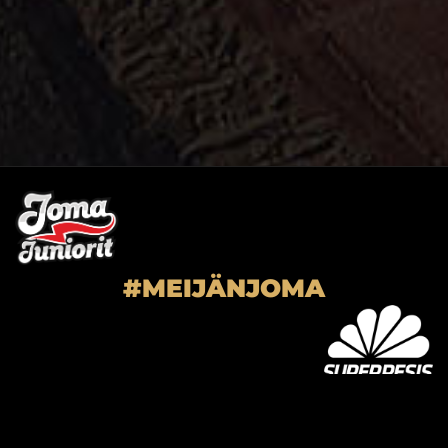
#MEIJÄNJOMA
SUPER-JOMA OY