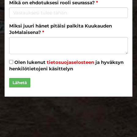
Mikä on ehdotuksesi rooli seurassa?
*
Miksi juuri hänet pitäisi palkita Kuukauden
JoMalaisena?
*
Olen lukenut
tietosuojaselosteen
ja hyväksyn
henkilötietojeni käsittelyn
Lähetä