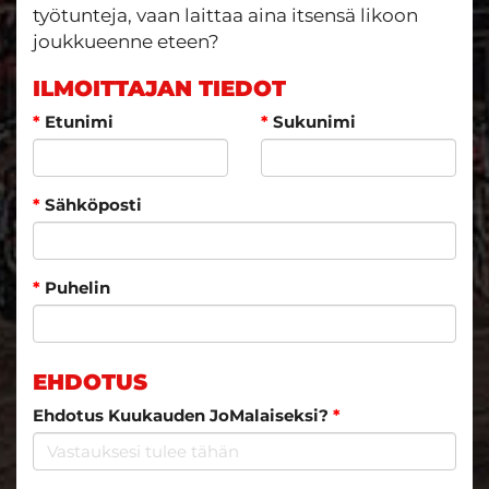
työtunteja, vaan laittaa aina itsensä likoon
joukkueenne eteen?
ILMOITTAJAN TIEDOT
*
Etunimi
*
Sukunimi
*
Sähköposti
*
Puhelin
EHDOTUS
Ehdotus Kuukauden JoMalaiseksi?
*