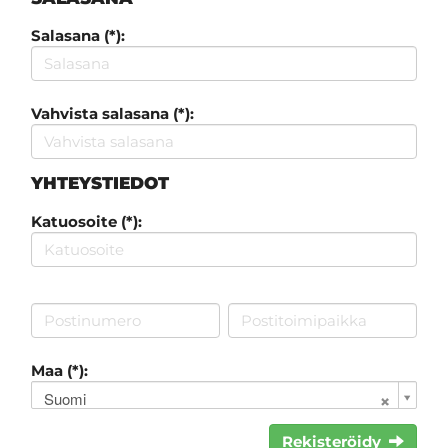
Salasana (*):
Vahvista salasana (*):
YHTEYSTIEDOT
Katuosoite (*):
Maa (*):
Suomi
Rekisteröidy