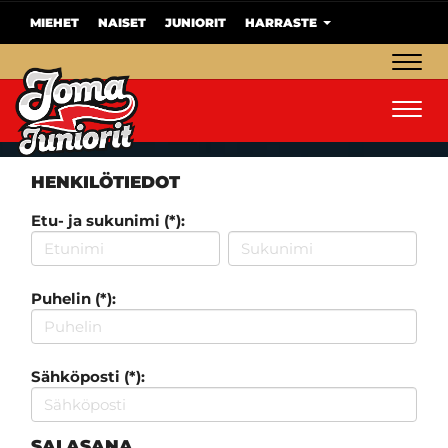
MIEHET
NAISET
JUNIORIT
HARRASTE
Navig
Navig
HENKILÖTIEDOT
Etu- ja sukunimi (*):
Puhelin (*):
Sähköposti (*):
SALASANA